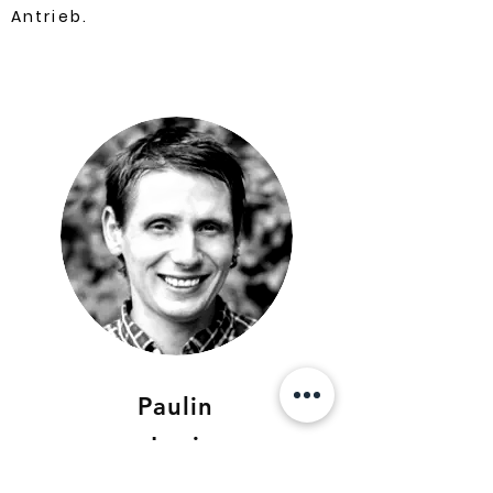
Antrieb.
Paulin
Luzi