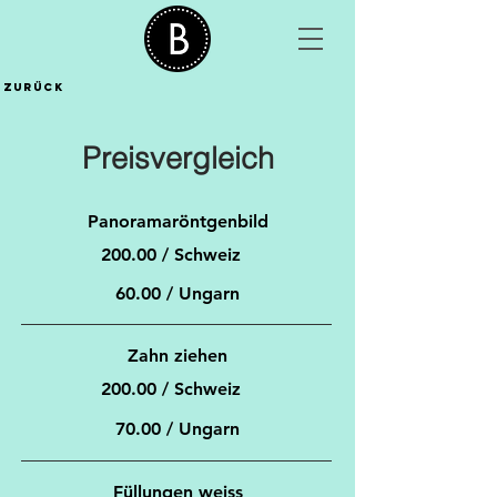
Zurück
Preisvergleich
Panoramaröntgenbild
200.00 / Schweiz
6
0.00 / Ungarn
Zahn ziehen
200.00 / Schweiz
70.00 / Ungarn
Füllungen weiss